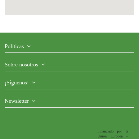
Políticas
Sobre nosotros
¡Síguenos!
Newsletter
Financiado por la
Unión Europea –