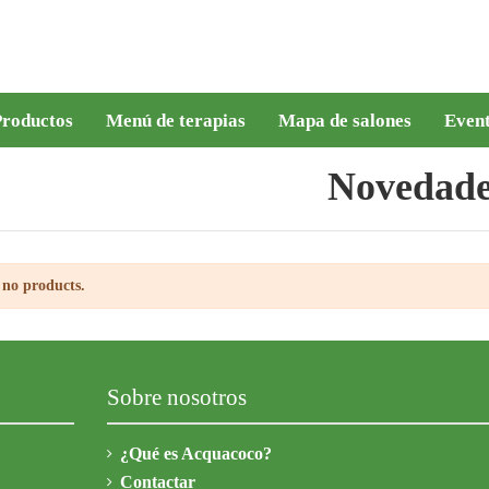
roductos
Menú de terapias
Mapa de salones
Even
Novedade
 no products.
Sobre nosotros
¿Qué es Acquacoco?
Contactar