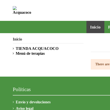
Inicio
P
Inicio
TIENDA ACQUACOCO
Menú de terapias
There are
Políticas
Envío y devoluciones
Aviso legal