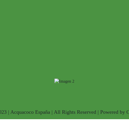
023 | Acquacoco España | All Rights Reserved | Powered by 